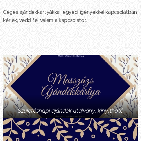
Céges ajándékkártyákkal, egyedi igényekkel kapcsolatban
kérlek, vedd fel velem a kapcsolatot.
Születésnapi ajándék utalvány, kinyitható