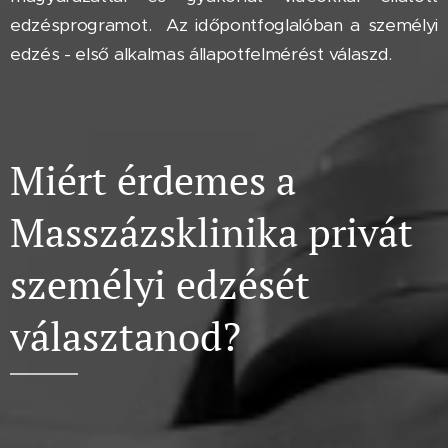
edzésprogramot. Az időpontfoglalóban a személyi
edzés - első alkalmas állapotfelmérést válaszd.
Miért érdemes a
Masszázsklinika privát
személyi edzését
választanod?