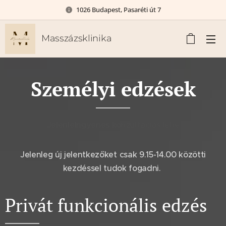
1026 Budapest, Pasaréti út 7
Masszázsklinika
Személyi edzések
JelenleIngyenes konzultációs lehe
Jelenleg új jelentkezőket csak 9.15-14.00 közötti
kezdéssel tudok fogadni.
Privát funkcionális edzés