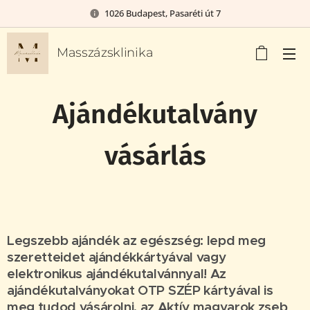
1026 Budapest, Pasaréti út 7
Masszázsklinika
Ajándékutalvány
vásárlás
Legszebb ajándék az egészség: lepd meg
szeretteidet ajándékkártyával vagy
elektronikus ajándékutalvánnyal! Az
ajándékutalványokat OTP
SZÉP kártyával is
meg tudod vásárolni, az Aktív magyarok zseb