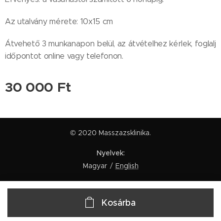
Az utalvány mérete: 10x15 cm
Átvehető 3 munkanapon belül, az átvételhez kérlek, foglalj
időpontot online vagy telefonon.
30 000
Ft
© 2020 Masszazsklinika.
Nyelvek
Magyar
English
Kosárba