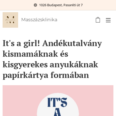
1026 Budapest, Pasaréti út 7
Masszázsklinika
It's a girl! Andékutalvány
kismamáknak és
kisgyerekes anyukáknak
papírkártya formában