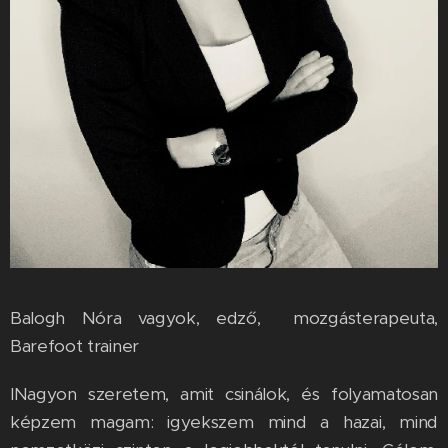
Balogh Nóra vagyok, edző, mozgásterapeuta,
Barefoot trainer
INagyon szeretem, amit csinálok, és folyamatosan
képzem magam: igyekszem mind a hazai, mind