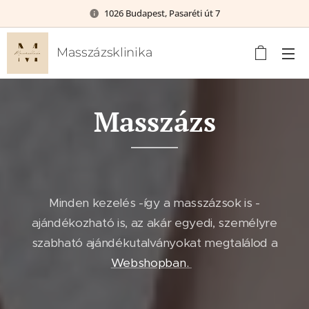
1026 Budapest, Pasaréti út 7
Masszázsklinika
Masszázs
Minden kezelés -így a masszázsok is -
ajándékozható is, az akár egyedi, személyre
szabható ajándékutalványokat megtalálod a
Webshopban.