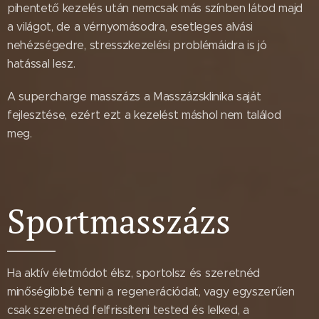
pihentető kezelés után nemcsak más színben látod majd
a világot, de a vérnyomásodra, esetleges alvási
nehézségedre, stresszkezelési problémáidra is jó
hatással lesz.
A supercharge masszázs a Masszázsklinika saját
fejlesztése, ezért ezt a kezelést máshol nem találod
meg.
Sportmasszázs
Ha aktív életmódot élsz, sportolsz és szeretnéd
minőségibbé tenni a regenerációdat, vagy egyszerűen
csak szeretnéd felfrissíteni tested és lelked, a