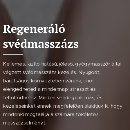
Regeneráló
svédmasszázs
Kellemes, lazító hatású, jóleső, gyógymasszőr által
végzett svédmasszázs kezelés. Nyugodt,
barátságos környezteben várunk, ahol
elengedheted a mindennapi stresszt és
feltöltődhetsz. Minden vendégünk más, és
kezeléseinket ennek megfelelően alakítjuk ki, hogy
mindenki megtalálja a számára tökéletes
masszázsélményt.