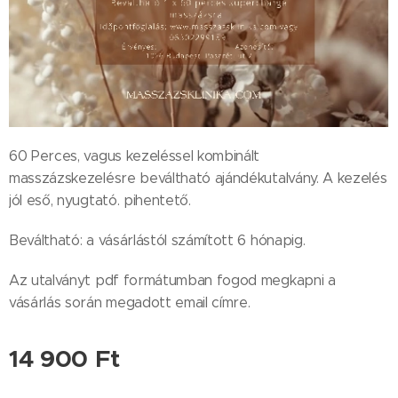
60 Perces, vagus kezeléssel kombinált
masszázskezelésre beváltható ajándékutalvány. A kezelés
jól eső, nyugtató. pihentető.
Beváltható: a vásárlástól számított 6 hónapig.
Az utalványt pdf formátumban fogod megkapni a
vásárlás során megadott email címre.
14 900
Ft