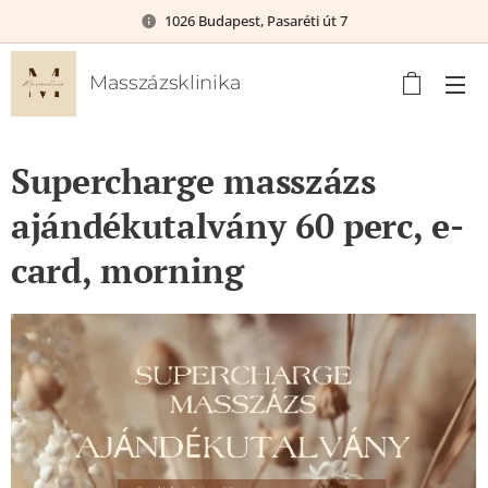
1026 Budapest, Pasaréti út 7
Masszázsklinika
Supercharge masszázs
ajándékutalvány 60 perc, e-
card, morning