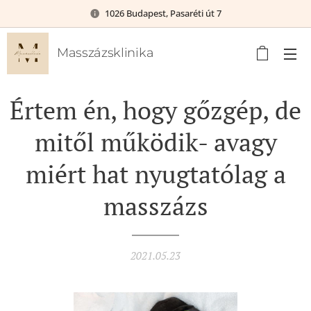
1026 Budapest, Pasaréti út 7
Masszázsklinika
Értem én, hogy gőzgép, de
mitől működik- avagy
miért hat nyugtatólag a
masszázs
2021.05.23