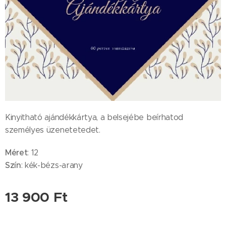
Kinyitható ajándékkártya, a belsejébe beírhatod
személyes üzenetetedet.
Méret
: 12
Szín
: kék-bézs-arany
13 900
Ft