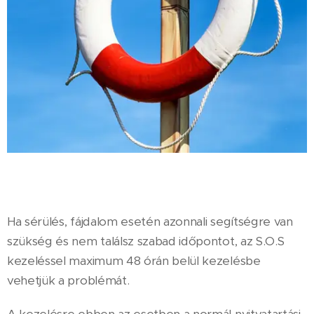
Ha sérülés, fájdalom esetén azonnali segítségre van
szükség és nem találsz szabad időpontot, az S.O.S
kezeléssel maximum 48 órán belül kezelésbe
vehetjük a problémát.