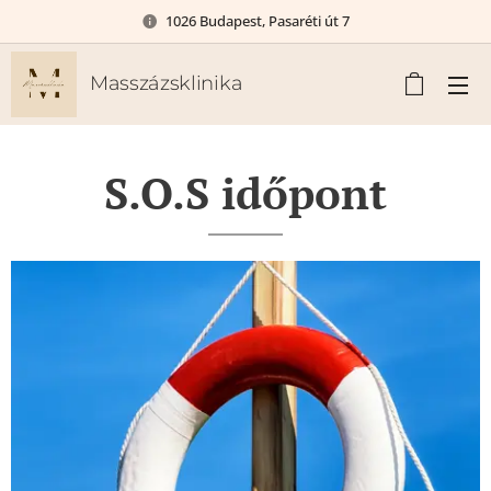
1026 Budapest, Pasaréti út 7
Masszázsklinika
S.O.S időpont